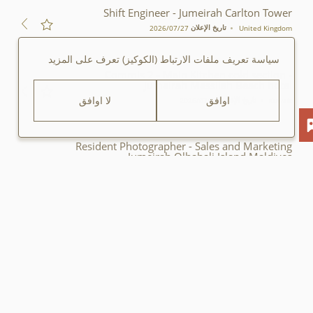
Shift Engineer - Jumeirah Carlton Tower
تاريخ الإعلان
United Kingdom
27‏/07‏/2026
سياسة تعريف ملفات الارتباط (الكوكيز)
تعرف على المزيد
Commis 2 - Main Kitchen cold section -
Jumeirah Messilah Beach hotel
تاريخ الإعلان
اوافق
لا اوافق
Kuwait
26‏/07‏/2026
Resident Photographer - Sales and Marketing
- Jumeirah Olhahali Island Maldives
تاريخ الإعلان
Maldives
23‏/07‏/2026
Director of Food and Beverage-Food and
Beverage-Jumeirah Olhahali Island Maldives
تاريخ الإعلان
Maldives
23‏/07‏/2026
المتداولة
Assistant Manager (Saudi National Talent) -
Security - Jumeirah The Red Sea