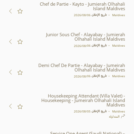
الوظائف
Chef de Partie - Kayto - Jumierah Olhahali
المرسومة
Island Maldives
بالمخطط.
تاريخ الإعلان
Maldives
06‏/08‏/2026
استخدم
عرض
القائمة
إذا
Junior Sous Chef - Alayabay - Jumierah
كنت
Olhahali Island Maldives
تستخدم
لوحة
تاريخ الإعلان
Maldives
06‏/08‏/2026
مفاتيح
أو
أداة
مساعدة
Demi Chef De Partie - Alayabay - Jumeirah
أخرى.
Olhahali Island Maldives
تاريخ الإعلان
Maldives
06‏/08‏/2026
Housekeeping Attendant (Villa Valet) -
Housekeeping - Jumeirah Olhahali Island
Maldives
تاريخ الإعلان
Maldives
05‏/08‏/2026
المتداولة
Service One Agent (Saudi National) –