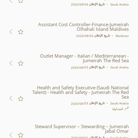
تاريخ الإعلان
Saudi Arabia
04‏/08‏/2026
Assistant Cost Controller-Finance-Jumeirah
Olhahali Island Maldives
تاريخ الإعلان
Maldives
04‏/08‏/2026
Outlet Manager - Italian / Mediterranean -
Jumeirah The Red Sea
تاريخ الإعلان
Saudi Arabia
03‏/08‏/2026
Health and Safety Executive (Saudi National
Talent) - Health and Safety - Jumeirah The Red
Sea
تاريخ الإعلان
Saudi Arabia
03‏/08‏/2026
المتداولة
Steward Supervisor – Stewarding – Jumeirah
Jabal Omar
تاريخ الإعلان
Saudi Arabia
02‏/08‏/2026